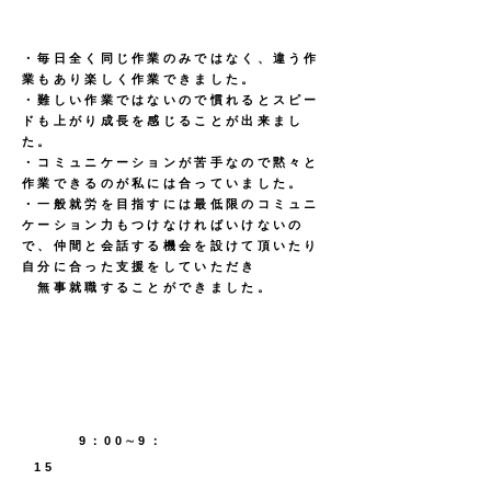
働いてみた感想
・毎日全く同じ作業のみではなく、違う作
業もあり楽しく作業できました。
・難しい作業ではないので慣れるとスピー
ドも上がり成長を感じることが出来まし
た。
・コミュニケーションが苦手なので黙々と
作業できるのが私には合っていました。
・一般就労を目指すには最低限のコミュニ
ケーション力もつけなければいけないの
で、仲間と会話する機会を設けて頂いたり
自分に合った支援をしていただき
無事就職することができました。
1日の流れ
9：00∼9：
15