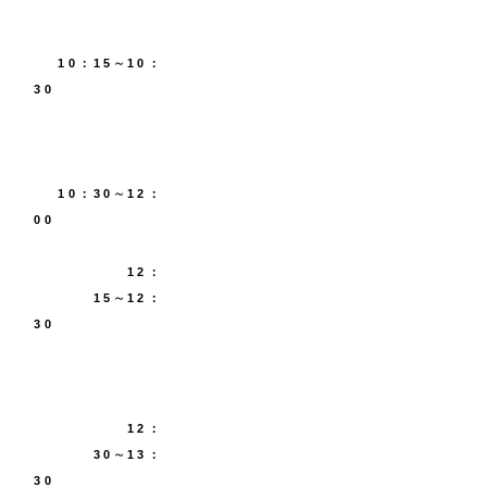
10：15∼10：
30
10：30∼12：
00
12：
15∼12：
30
12：
30∼13：
30