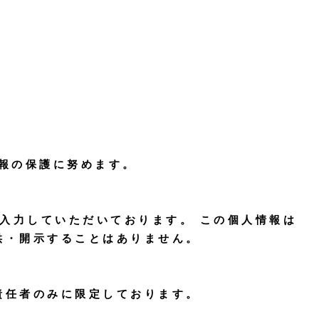
A型
就職実績
お問い合わせ
報の保護に努めます。
を入力していただいております。 この個人情報は
供・開示することはありません。
責任者のみに限定しております。