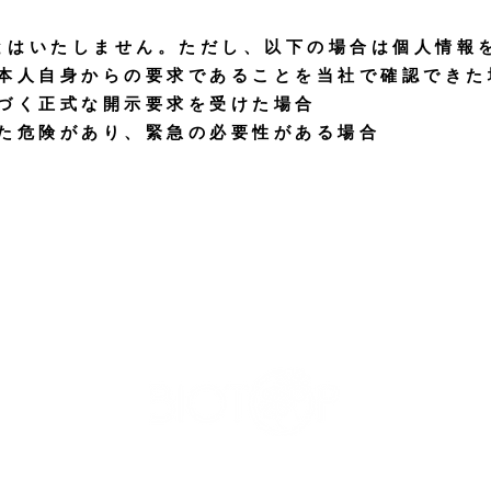
とはいたしません。ただし、以下の場合は個人情報
が本人自身からの要求であることを当社で確認できた
基づく正式な開示要求を受けた場合
った危険があり、緊急の必要性がある場合
350-1305 埼玉県狭山市入間川2-6-22
TEL: 04-2937-6817