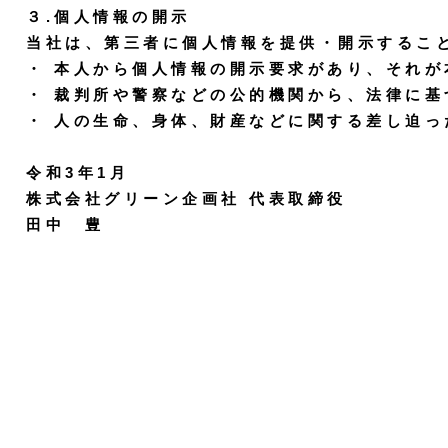
３.個人情報の開示
当社は、第三者に個人情報を提供・開示するこ
・ 本人から個人情報の開示要求があり、それ
・ 裁判所や警察などの公的機関から、法律に
・ 人の生命、身体、財産などに関する差し迫
令和3年1月
株式会社グリーン企画社 代表取締役
田中 豊