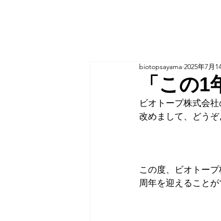
biotopsayama
2025年7月1
「この1
ビオトープ株式会社
改めまして、どうぞ
この度、ビオトープ
周年を迎えることが