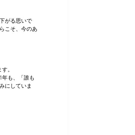
下がる思いで
らこそ、今のあ
ます。
1年も、「誰も
みにしていま