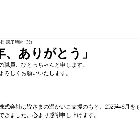
HOME
バス清掃
仕分け/袋詰め
移行型支援
継続支援
4日
読了時間: 2分
年、ありがとう」
の職員、ひとっちゃんと申します。
よろしくお願いいたします。
株式会社は皆さまの温かいご支援のもと、2025年6月を
できました。心より感謝申し上げます。